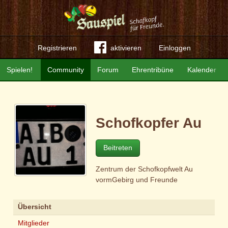
Registrieren
aktivieren
Einloggen
Spielen!
Community
Forum
Ehrentribüne
Kalender
Schofkopfer Au
Beitreten
Zentrum der Schofkopfwelt Au
vormGebirg und Freunde
Übersicht
Mitglieder