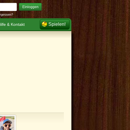
Einloggen
rgessen?
Spielen!
ilfe & Kontakt