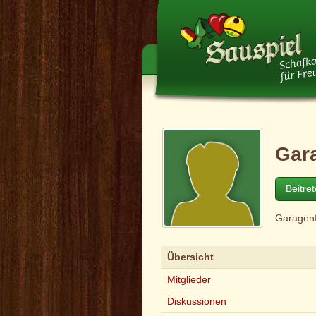
Gar
Beitre
Garagenf
Übersicht
Mitglieder
Diskussionen