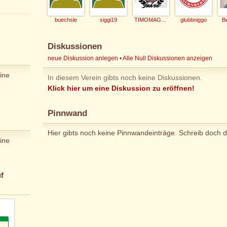
buechsle
siggi19
TIMOMAGBIER
glubbniggo
B
Diskussionen
neue Diskussion anlegen
•
Alle Null Diskussionen anzeigen
ine
In diesem Verein gibts noch keine Diskussionen.
Klick hier um eine Diskussion zu eröffnen!
Pinnwand
Hier gibts noch keine Pinnwandeinträge. Schreib doch d
ine
f