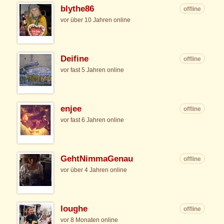
blythe86
offline
vor über 10 Jahren online
Deifine
offline
vor fast 5 Jahren online
enjee
offline
vor fast 6 Jahren online
GehtNimmaGenau
offline
vor über 4 Jahren online
loughe
offline
vor 8 Monaten online