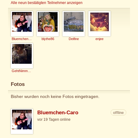
Alle neun bestätigten Teilnehmer anzeigen
Bluemchen-Caro
blythe86
Deifine
enjee
GehtNimmaGenau
Fotos
Bisher wurden noch keine Fotos eingetragen.
Bluemchen-Caro
offline
vor 19 Tagen online