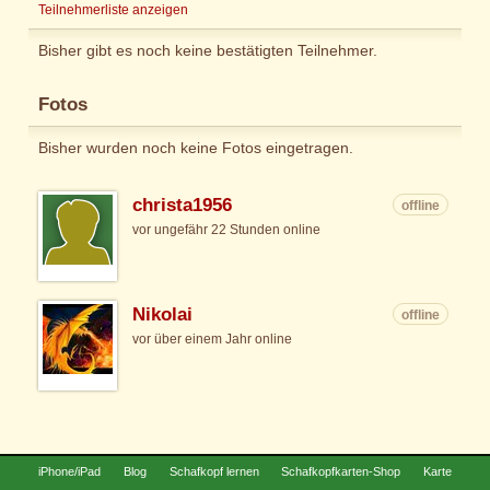
Teilnehmerliste anzeigen
Bisher gibt es noch keine bestätigten Teilnehmer.
Fotos
Bisher wurden noch keine Fotos eingetragen.
christa1956
offline
vor ungefähr 22 Stunden online
Nikolai
offline
vor über einem Jahr online
iPhone/iPad
Blog
Schafkopf lernen
Schafkopfkarten-Shop
Karte