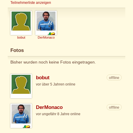
Teilnehmerliste anzeigen
bobut
DerMonaco
Fotos
Bisher wurden noch keine Fotos eingetragen.
bobut
offline
vor über 5 Jahren online
DerMonaco
offline
vor ungefähr 8 Jahre online