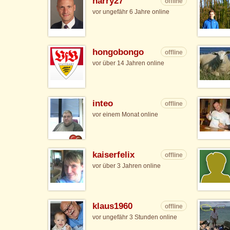
harry27
offline
vor ungefähr 6 Jahre online
hongobongo
offline
vor über 14 Jahren online
inteo
offline
vor einem Monat online
kaiserfelix
offline
vor über 3 Jahren online
klaus1960
offline
vor ungefähr 3 Stunden online