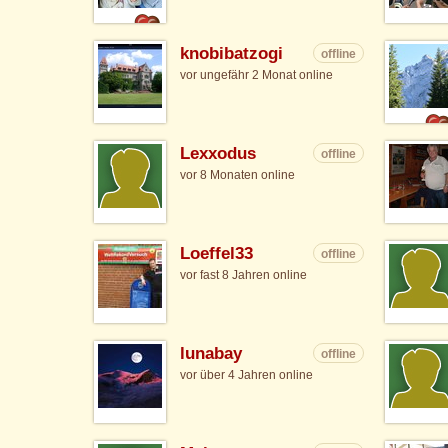
knobibatzogi
offline
vor ungefähr 2 Monat online
Lexxodus
offline
vor 8 Monaten online
Loeffel33
offline
vor fast 8 Jahren online
lunabay
offline
vor über 4 Jahren online