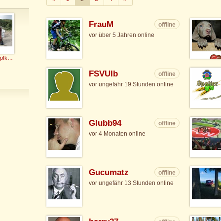
FrauM
offline
vor über 5 Jahren online
Schafkopfkaiser
FSVUlb
offline
vor ungefähr 19 Stunden online
Glubb94
offline
vor 4 Monaten online
Gucumatz
offline
vor ungefähr 13 Stunden online