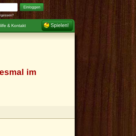
Einloggen
rgessen?
Spielen!
ilfe & Kontakt
iesmal im