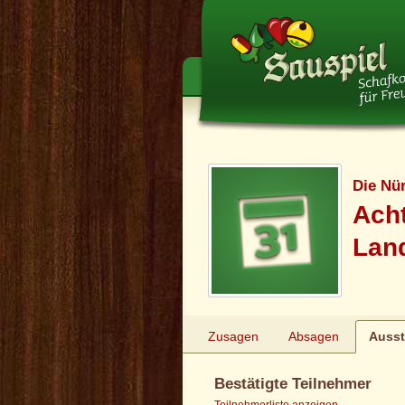
Die Nü
Ach
Lan
Zusagen
Absagen
Auss
Bestätigte Teilnehmer
Teilnehmerliste anzeigen