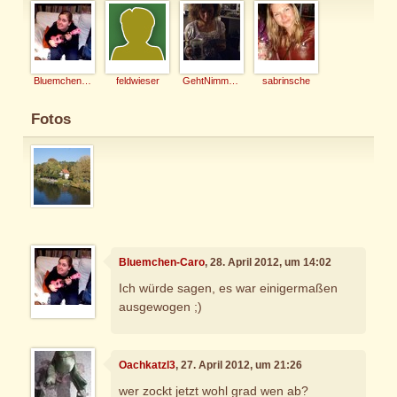
Bluemchen-Caro
feldwieser
GehtNimmaGenau
sabrinsche
Fotos
Bluemchen-Caro
, 28. April 2012, um 14:02
Ich würde sagen, es war einigermaßen
ausgewogen ;)
Oachkatzl3
, 27. April 2012, um 21:26
wer zockt jetzt wohl grad wen ab?