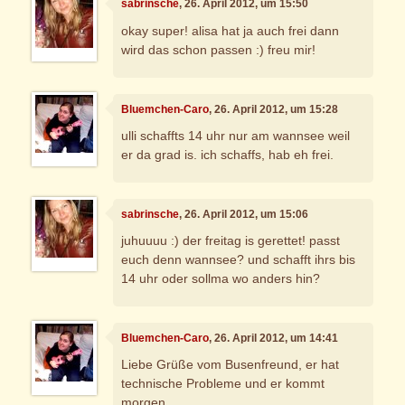
sabrinsche
, 26. April 2012, um 15:50
okay super! alisa hat ja auch frei dann
wird das schon passen :) freu mir!
Bluemchen-Caro
, 26. April 2012, um 15:28
ulli schaffts 14 uhr nur am wannsee weil
er da grad is. ich schaffs, hab eh frei.
sabrinsche
, 26. April 2012, um 15:06
juhuuuu :) der freitag is gerettet! passt
euch denn wannsee? und schafft ihrs bis
14 uhr oder sollma wo anders hin?
Bluemchen-Caro
, 26. April 2012, um 14:41
Liebe Grüße vom Busenfreund, er hat
technische Probleme und er kommt
morgen.