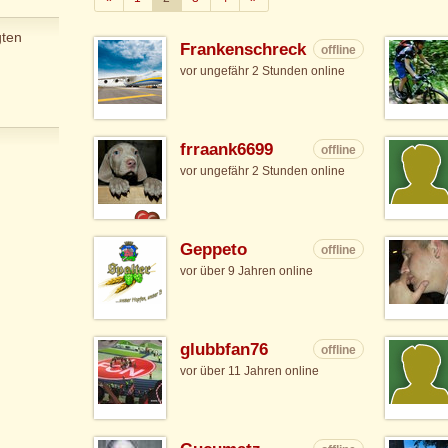
gten
Frankenschreck
offline
vor ungefähr 2 Stunden online
frraank6699
offline
vor ungefähr 2 Stunden online
Geppeto
offline
vor über 9 Jahren online
glubbfan76
offline
vor über 11 Jahren online