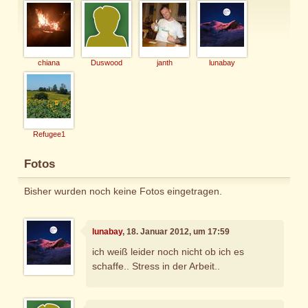
chiana
Duswood
janth
lunabay
Refugee1
Fotos
Bisher wurden noch keine Fotos eingetragen.
lunabay
, 18. Januar 2012, um 17:59
ich weiß leider noch nicht ob ich es
schaffe.. Stress in der Arbeit..