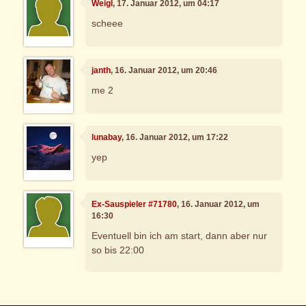
Weigl
, 17. Januar 2012, um 04:17
scheee
janth
, 16. Januar 2012, um 20:46
me 2
lunabay
, 16. Januar 2012, um 17:22
yep
Ex-Sauspieler #71780
, 16. Januar 2012, um
16:30
Eventuell bin ich am start, dann aber nur
so bis 22:00