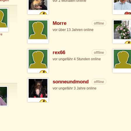
vor 2 Monaten online
Morre
offline
vor über 13 Jahren online
re
rex66
offline
vor ungefähr 4 Stunden online
sonneundmond
offline
vor ungefähr 3 Jahre online