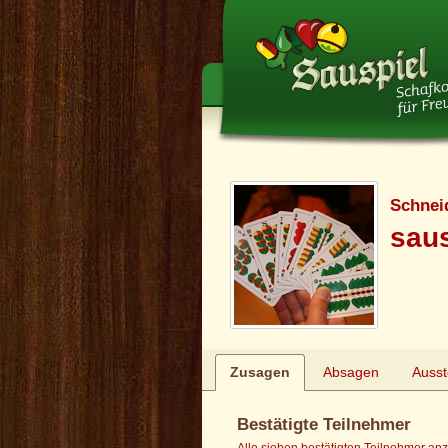
Schnei
sau
Zusagen
Absagen
Auss
Bestätigte Teilnehmer
Alle sieben bestätigten Teilnehmer an