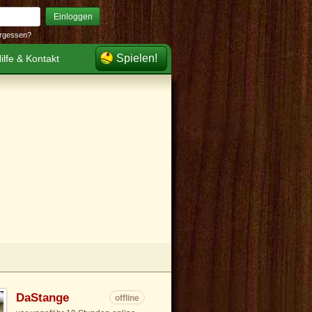
Einloggen
rgessen?
Spielen!
ilfe & Kontakt
DaStange
offline