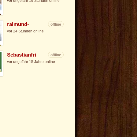
vor ungefähr 19 Stunden online
raimund-
offline
vor 24 Stunden online
Sebastianfri
offline
vor ungefähr 15 Jahre online