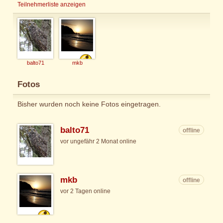
Teilnehmerliste anzeigen
balto71
mkb
Fotos
Bisher wurden noch keine Fotos eingetragen.
balto71
offline
vor ungefähr 2 Monat online
mkb
offline
vor 2 Tagen online