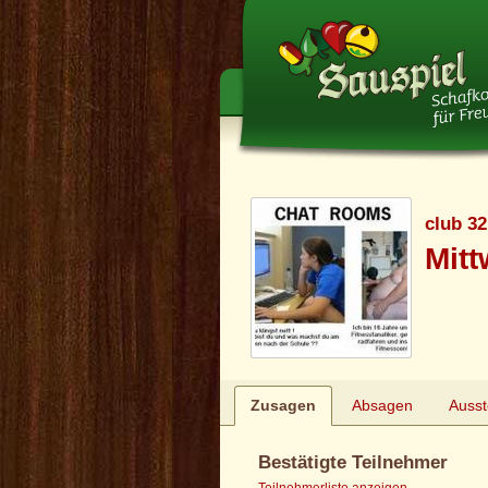
club 32
Mit
Zusagen
Absagen
Auss
Bestätigte Teilnehmer
Teilnehmerliste anzeigen