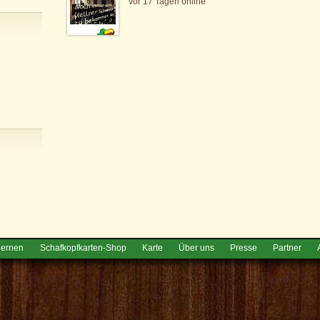
vor 17 Tagen online
lernen
Schafkopfkarten-Shop
Karte
Über uns
Presse
Partner