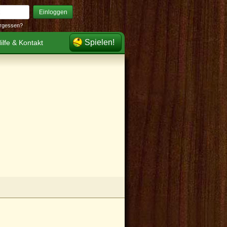
Einloggen
rgessen?
Spielen!
ilfe & Kontakt