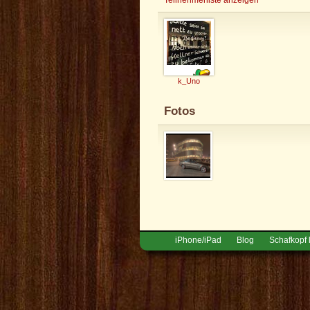
k_Uno
Fotos
iPhone/iPad
Blog
Schafkopf 