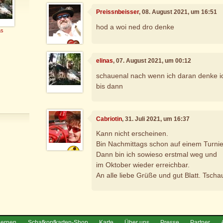
Preissnbeisser
, 08. August 2021, um 16:51
hod a woi ned dro denke
as
elinas
, 07. August 2021, um 00:12
schauenal nach wenn ich daran denke i
bis dann
Cabriotin
, 31. Juli 2021, um 16:37
Kann nicht erscheinen.
Bin Nachmittags schon auf einem Turnie
Dann bin ich sowieso erstmal weg und
im Oktober wieder erreichbar.
An alle liebe Grüße und gut Blatt. Tscha
lernen
Schafkopfkarten-Shop
Karte
Über uns
Presse
Partner