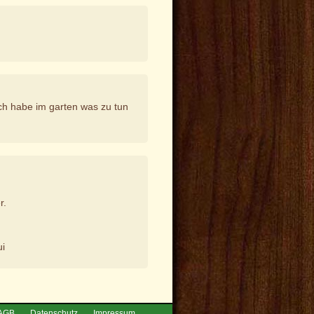
ch habe im garten was zu tun
r.
ui
AGB
Datenschutz
Impressum