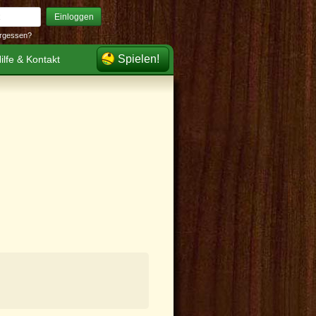
Einloggen
rgessen?
Spielen!
ilfe & Kontakt