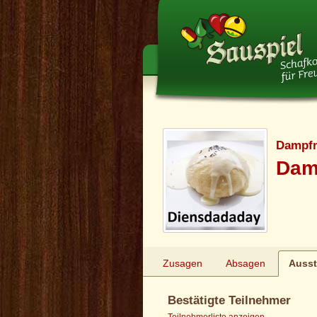
Dampfn
Dam
Zusagen
Absagen
Auss
Bestätigte Teilnehmer
Teilnehmerliste anzeigen