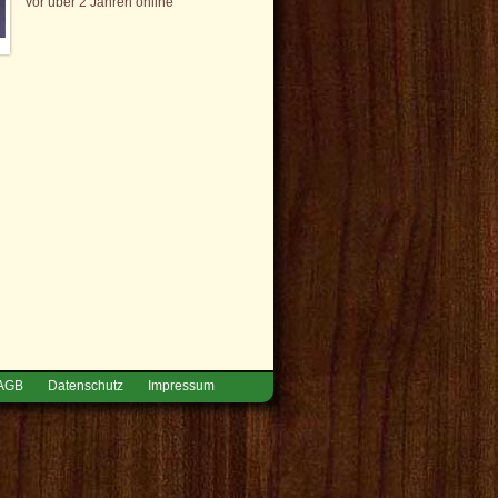
vor über 2 Jahren online
AGB
Datenschutz
Impressum