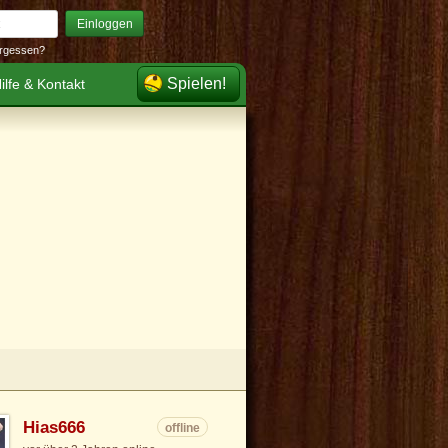
Einloggen
rgessen?
Spielen!
ilfe & Kontakt
Hias666
offline