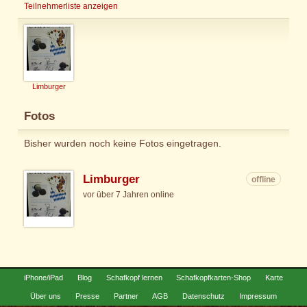
Teilnehmerliste anzeigen
Limburger
Fotos
Bisher wurden noch keine Fotos eingetragen.
Limburger
offline
vor über 7 Jahren online
iPhone/iPad
Blog
Schafkopf lernen
Schafkopfkarten-Shop
Karte
Über uns
Presse
Partner
AGB
Datenschutz
Impressum