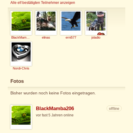
Alle elf bestätigten Teilnehmer anzeigen
BlackMamba206
elinas
erni577
joladio
Nordi-Chris
Fotos
Bisher wurden noch keine Fotos eingetragen.
BlackMamba206
offline
vor fast 5 Jahren online