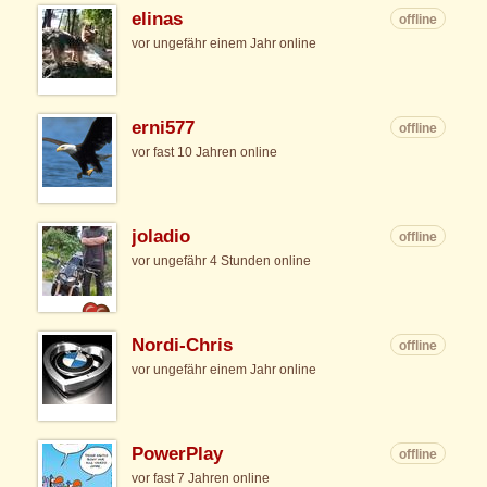
elinas
offline
vor ungefähr einem Jahr online
erni577
offline
vor fast 10 Jahren online
joladio
offline
vor ungefähr 4 Stunden online
Nordi-Chris
offline
vor ungefähr einem Jahr online
PowerPlay
offline
vor fast 7 Jahren online