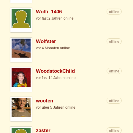
Wolfi_1406
offline
vor fast 2 Jahren online
Wolfster
offline
vor 4 Monaten online
WoodstockChild
offline
vor fast 14 Jahren online
wooten
offline
vor über 5 Jahren online
zaster
offline