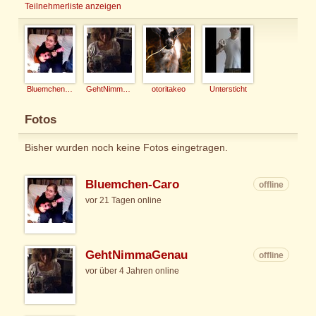
Teilnehmerliste anzeigen
Bluemchen-Caro
GehtNimmaGenau
otoritakeo
Untersticht
Fotos
Bisher wurden noch keine Fotos eingetragen.
Bluemchen-Caro
offline
vor 21 Tagen online
GehtNimmaGenau
offline
vor über 4 Jahren online