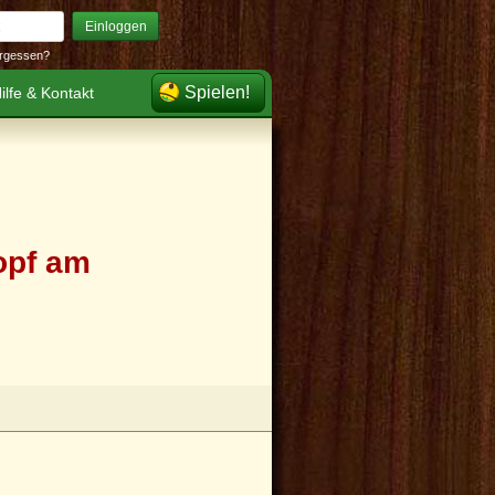
Einloggen
rgessen?
Spielen!
ilfe & Kontakt
opf am