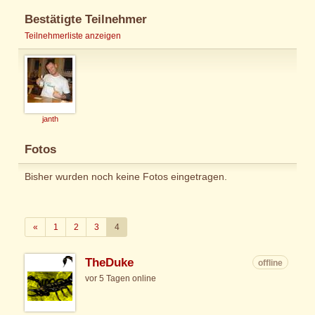
Bestätigte Teilnehmer
Teilnehmerliste anzeigen
janth
Fotos
Bisher wurden noch keine Fotos eingetragen.
Zurück
«
1
2
3
4
TheDuke
offline
vor 5 Tagen online