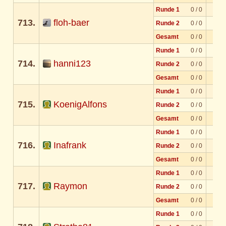
Runde 1
0 / 0
713.
floh-baer
Runde 2
0 / 0
Gesamt
0 / 0
Runde 1
0 / 0
714.
hanni123
Runde 2
0 / 0
Gesamt
0 / 0
Runde 1
0 / 0
715.
KoenigAlfons
Runde 2
0 / 0
Gesamt
0 / 0
Runde 1
0 / 0
716.
Inafrank
Runde 2
0 / 0
Gesamt
0 / 0
Runde 1
0 / 0
717.
Raymon
Runde 2
0 / 0
Gesamt
0 / 0
Runde 1
0 / 0