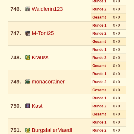
Runde 1
0 / 0
746.
Waidlerin123
Runde 2
0 / 0
Gesamt
0 / 0
Runde 1
0 / 0
747.
M-Toni25
Runde 2
0 / 0
Gesamt
0 / 0
Runde 1
0 / 0
748.
Krauss
Runde 2
0 / 0
Gesamt
0 / 0
Runde 1
0 / 0
749.
monacorainer
Runde 2
0 / 0
Gesamt
0 / 0
Runde 1
0 / 0
750.
Kast
Runde 2
0 / 0
Gesamt
0 / 0
Runde 1
0 / 0
751.
BurgstallerMaedl
Runde 2
0 / 0