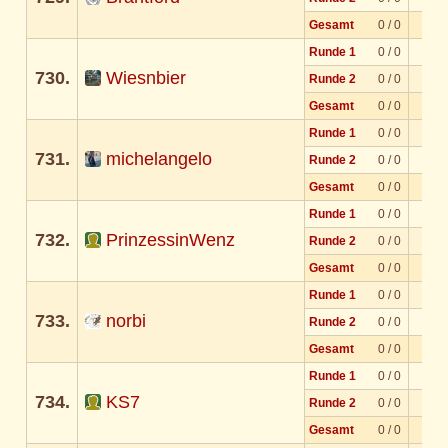
Gesamt
0 / 0
Runde 1
0 / 0
730.
Wiesnbier
Runde 2
0 / 0
Gesamt
0 / 0
Runde 1
0 / 0
731.
michelangelo
Runde 2
0 / 0
Gesamt
0 / 0
Runde 1
0 / 0
732.
PrinzessinWenz
Runde 2
0 / 0
Gesamt
0 / 0
Runde 1
0 / 0
733.
norbi
Runde 2
0 / 0
Gesamt
0 / 0
Runde 1
0 / 0
734.
KS7
Runde 2
0 / 0
Gesamt
0 / 0