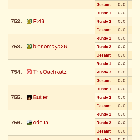
Gesamt
0 / 0
Runde 1
0 / 0
752.
Ft48
Runde 2
0 / 0
Gesamt
0 / 0
Runde 1
0 / 0
753.
bienemaya26
Runde 2
0 / 0
Gesamt
0 / 0
Runde 1
0 / 0
754.
TheOachkatzl
Runde 2
0 / 0
Gesamt
0 / 0
Runde 1
0 / 0
755.
Butjer
Runde 2
0 / 0
Gesamt
0 / 0
Runde 1
0 / 0
756.
edelta
Runde 2
0 / 0
Gesamt
0 / 0
Runde 1
0 / 0