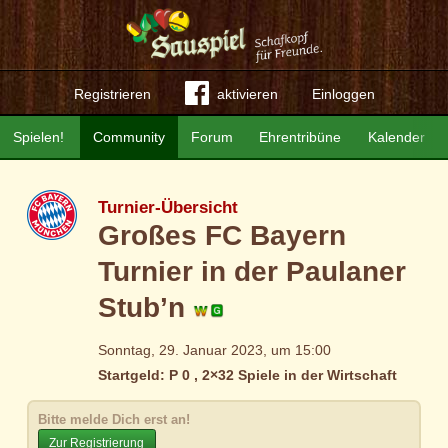
Registrieren
aktivieren
Einloggen
Spielen!
Community
Forum
Ehrentribüne
Kalender
Turnier-Übersicht
Großes FC Bayern
Turnier in der Paulaner
Stub’n
Sonntag, 29. Januar 2023, um 15:00
Startgeld: P 0 , 2×32 Spiele in der Wirtschaft
Bitte melde Dich erst an!
Zur Registrierung