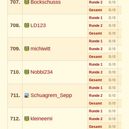
707.
Bockschusss
Runde 2
0 / 0
Gesamt
0 / 0
Runde 1
0 / 0
708.
LD123
Runde 2
0 / 0
Gesamt
0 / 0
Runde 1
0 / 0
709.
michiwitt
Runde 2
0 / 0
Gesamt
0 / 0
Runde 1
0 / 0
710.
Nobbi234
Runde 2
0 / 0
Gesamt
0 / 0
Runde 1
0 / 0
711.
Schuagrem_Sepp
Runde 2
0 / 0
Gesamt
0 / 0
Runde 1
0 / 0
712.
kleineemi
Runde 2
0 / 0
Gesamt
0 / 0