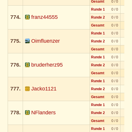
Gesamt
0 / 0
Runde 1
0 / 0
774.
franz44555
Runde 2
0 / 0
Gesamt
0 / 0
Runde 1
0 / 0
775.
Oimfluenzer
Runde 2
0 / 0
Gesamt
0 / 0
Runde 1
0 / 0
776.
bruderherz95
Runde 2
0 / 0
Gesamt
0 / 0
Runde 1
0 / 0
777.
Jacko1121
Runde 2
0 / 0
Gesamt
0 / 0
Runde 1
0 / 0
778.
NFlanders
Runde 2
0 / 0
Gesamt
0 / 0
Runde 1
0 / 0