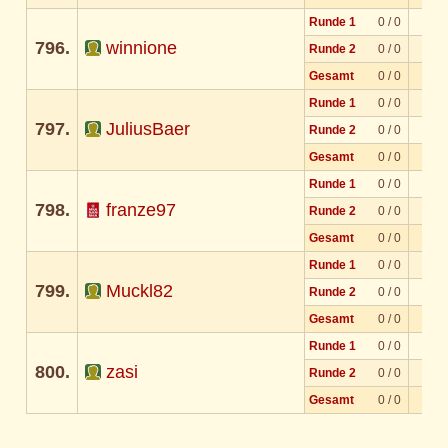
Runde 1
0 / 0
796.
winnione
Runde 2
0 / 0
Gesamt
0 / 0
Runde 1
0 / 0
797.
JuliusBaer
Runde 2
0 / 0
Gesamt
0 / 0
Runde 1
0 / 0
798.
franze97
Runde 2
0 / 0
Gesamt
0 / 0
Runde 1
0 / 0
799.
Muckl82
Runde 2
0 / 0
Gesamt
0 / 0
Runde 1
0 / 0
800.
zasi
Runde 2
0 / 0
Gesamt
0 / 0