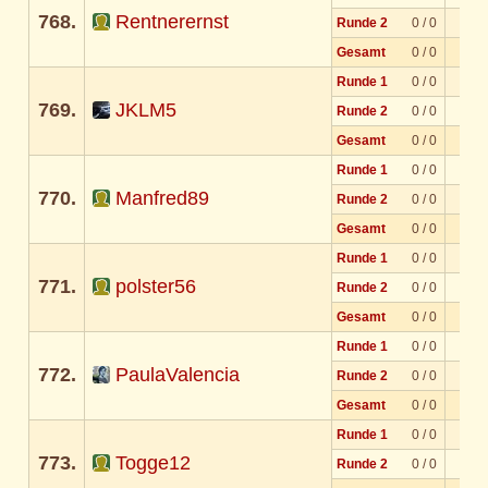
768.
Rentnerernst
Runde 2
0 / 0
Gesamt
0 / 0
Runde 1
0 / 0
769.
JKLM5
Runde 2
0 / 0
Gesamt
0 / 0
Runde 1
0 / 0
770.
Manfred89
Runde 2
0 / 0
Gesamt
0 / 0
Runde 1
0 / 0
771.
polster56
Runde 2
0 / 0
Gesamt
0 / 0
Runde 1
0 / 0
772.
PaulaValencia
Runde 2
0 / 0
Gesamt
0 / 0
Runde 1
0 / 0
773.
Togge12
Runde 2
0 / 0