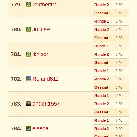
779.
rentner12
Runde 2
0 / 0
Gesamt
0 / 0
Runde 1
0 / 0
780.
JuliusP
Runde 2
0 / 0
Gesamt
0 / 0
Runde 1
0 / 0
781.
iknisor
Runde 2
0 / 0
Gesamt
0 / 0
Runde 1
0 / 0
782.
Roland611
Runde 2
0 / 0
Gesamt
0 / 0
Runde 1
0 / 0
783.
anderl1557
Runde 2
0 / 0
Gesamt
0 / 0
Runde 1
0 / 0
784.
elseda
Runde 2
0 / 0
Gesamt
0 / 0