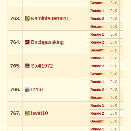
Gesamt
0 / 0
Runde 1
0 / 0
763.
Kaminfeuer0815
Runde 2
0 / 0
Gesamt
0 / 0
Runde 1
0 / 0
764.
Bachgassking
Runde 2
0 / 0
Gesamt
0 / 0
Runde 1
0 / 0
765.
Stoll1972
Runde 2
0 / 0
Gesamt
0 / 0
Runde 1
0 / 0
766.
Ibo61
Runde 2
0 / 0
Gesamt
0 / 0
Runde 1
0 / 0
767.
hwirt10
Runde 2
0 / 0
Gesamt
0 / 0
Runde 1
0 / 0