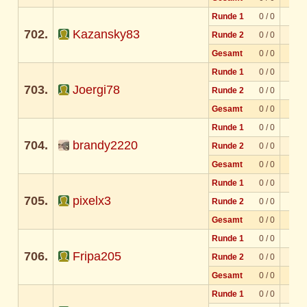
Runde 1
0 / 0
702.
Kazansky83
Runde 2
0 / 0
Gesamt
0 / 0
Runde 1
0 / 0
703.
Joergi78
Runde 2
0 / 0
Gesamt
0 / 0
Runde 1
0 / 0
704.
brandy2220
Runde 2
0 / 0
Gesamt
0 / 0
Runde 1
0 / 0
705.
pixelx3
Runde 2
0 / 0
Gesamt
0 / 0
Runde 1
0 / 0
706.
Fripa205
Runde 2
0 / 0
Gesamt
0 / 0
Runde 1
0 / 0