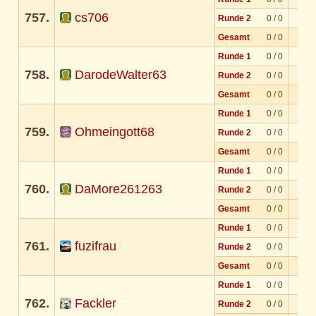
757.
cs706
Runde 2
0 / 0
Gesamt
0 / 0
Runde 1
0 / 0
758.
DarodeWalter63
Runde 2
0 / 0
Gesamt
0 / 0
Runde 1
0 / 0
759.
Ohmeingott68
Runde 2
0 / 0
Gesamt
0 / 0
Runde 1
0 / 0
760.
DaMore261263
Runde 2
0 / 0
Gesamt
0 / 0
Runde 1
0 / 0
761.
fuzifrau
Runde 2
0 / 0
Gesamt
0 / 0
Runde 1
0 / 0
762.
Fackler
Runde 2
0 / 0