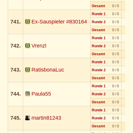
Gesamt
0 / 0
Runde 1
0 / 0
741.
Ex-Sauspieler #830164
Runde 2
0 / 0
Gesamt
0 / 0
Runde 1
0 / 0
742.
Vrenzl
Runde 2
0 / 0
Gesamt
0 / 0
Runde 1
0 / 0
743.
RatisbonaLuc
Runde 2
0 / 0
Gesamt
0 / 0
Runde 1
0 / 0
744.
Paula55
Runde 2
0 / 0
Gesamt
0 / 0
Runde 1
0 / 0
745.
martin81243
Runde 2
0 / 0
Gesamt
0 / 0