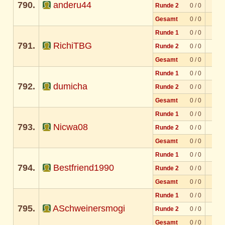
790.
anderu44
Runde 2
0 / 0
Gesamt
0 / 0
Runde 1
0 / 0
791.
RichiTBG
Runde 2
0 / 0
Gesamt
0 / 0
Runde 1
0 / 0
792.
dumicha
Runde 2
0 / 0
Gesamt
0 / 0
Runde 1
0 / 0
793.
Nicwa08
Runde 2
0 / 0
Gesamt
0 / 0
Runde 1
0 / 0
794.
Bestfriend1990
Runde 2
0 / 0
Gesamt
0 / 0
Runde 1
0 / 0
795.
ASchweinersmogi
Runde 2
0 / 0
Gesamt
0 / 0