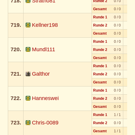
718.
Stratho81
Runde 2
0 / 0
Gesamt
0 / 0
Runde 1
0 / 0
719.
Kellner198
Runde 2
0 / 0
Gesamt
0 / 0
Runde 1
0 / 0
720.
Mundl111
Runde 2
0 / 0
Gesamt
0 / 0
Runde 1
0 / 0
721.
Galthor
Runde 2
0 / 0
Gesamt
0 / 0
Runde 1
0 / 0
722.
Hanneswei
Runde 2
0 / 0
Gesamt
0 / 0
Runde 1
1 / 1
723.
Chris-0089
Runde 2
0 / 0
Gesamt
1 / 1