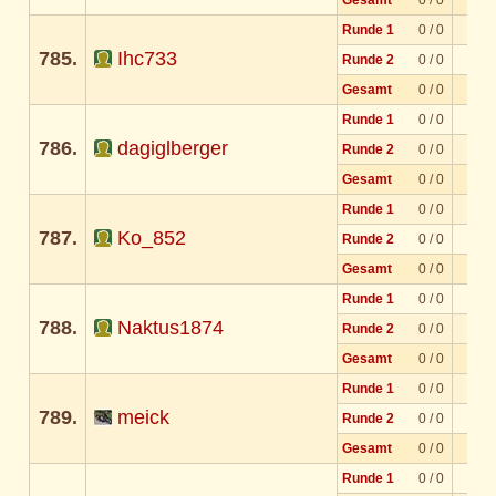
Runde 1
0 / 0
785.
Ihc733
Runde 2
0 / 0
Gesamt
0 / 0
Runde 1
0 / 0
786.
dagiglberger
Runde 2
0 / 0
Gesamt
0 / 0
Runde 1
0 / 0
787.
Ko_852
Runde 2
0 / 0
Gesamt
0 / 0
Runde 1
0 / 0
788.
Naktus1874
Runde 2
0 / 0
Gesamt
0 / 0
Runde 1
0 / 0
789.
meick
Runde 2
0 / 0
Gesamt
0 / 0
Runde 1
0 / 0