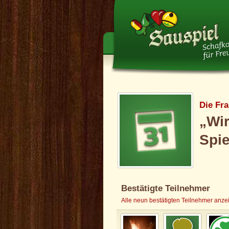
Die Fr
„Wir
Spie
Bestätigte Teilnehmer
Alle neun bestätigten Teilnehmer anze