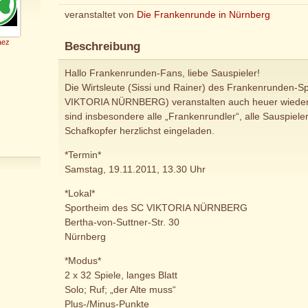
veranstaltet von
Die Frankenrunde in Nürnberg
aez
Beschreibung
Hallo Frankenrunden-Fans, liebe Sauspieler!
Die Wirtsleute (Sissi und Rainer) des Frankenrunden-Sp
VIKTORIA NÜRNBERG) veranstalten auch heuer wieder „
sind insbesondere alle „Frankenrundler“, alle Sauspiele
Schafkopfer herzlichst eingeladen.
*Termin*
Samstag, 19.11.2011, 13.30 Uhr
*Lokal*
Sportheim des SC VIKTORIA NÜRNBERG
Bertha-von-Suttner-Str. 30
Nürnberg
*Modus*
2 x 32 Spiele, langes Blatt
Solo; Ruf; „der Alte muss“
Plus-/Minus-Punkte