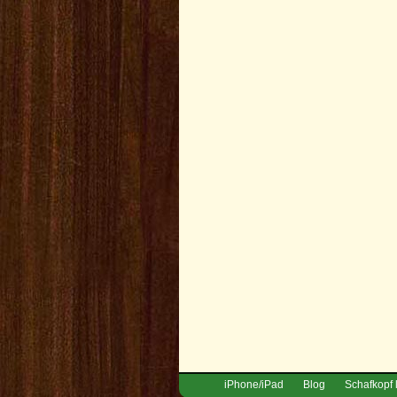
iPhone/iPad
Blog
Schafkopf 