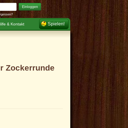
Einloggen
rgessen?
Spielen!
ilfe & Kontakt
er Zockerrunde