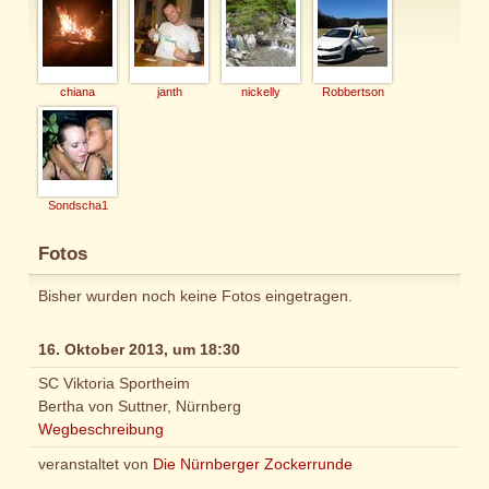
chiana
janth
nickelly
Robbertson
Sondscha1
Fotos
Bisher wurden noch keine Fotos eingetragen.
16. Oktober 2013, um 18:30
SC Viktoria Sportheim
Bertha von Suttner, Nürnberg
Wegbeschreibung
veranstaltet von
Die Nürnberger Zockerrunde