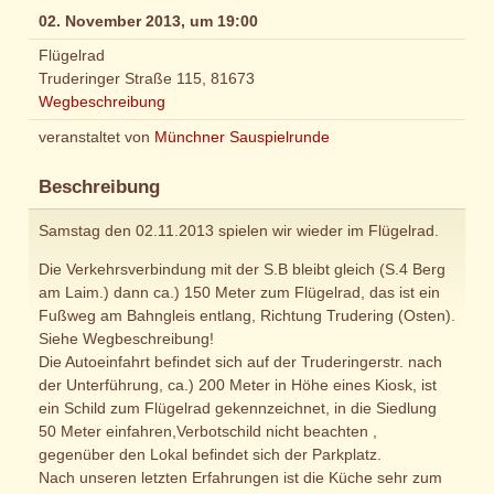
02. November 2013, um 19:00
Flügelrad
Truderinger Straße 115, 81673
Wegbeschreibung
veranstaltet von
Münchner Sauspielrunde
Beschreibung
Samstag den 02.11.2013 spielen wir wieder im Flügelrad.
Die Verkehrsverbindung mit der S.B bleibt gleich (S.4 Berg
am Laim.) dann ca.) 150 Meter zum Flügelrad, das ist ein
Fußweg am Bahngleis entlang, Richtung Trudering (Osten).
Siehe Wegbeschreibung!
Die Autoeinfahrt befindet sich auf der Truderingerstr. nach
der Unterführung, ca.) 200 Meter in Höhe eines Kiosk, ist
ein Schild zum Flügelrad gekennzeichnet, in die Siedlung
50 Meter einfahren,Verbotschild nicht beachten ,
gegenüber den Lokal befindet sich der Parkplatz.
Nach unseren letzten Erfahrungen ist die Küche sehr zum