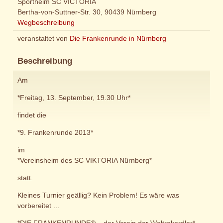
Sportheim SC VICTORIA
Bertha-von-Suttner-Str. 30, 90439 Nürnberg
Wegbeschreibung
veranstaltet von
Die Frankenrunde in Nürnberg
Beschreibung
Am
*Freitag, 13. September, 19.30 Uhr*
findet die
*9. Frankenrunde 2013*
im
*Vereinsheim des SC VIKTORIA Nürnberg*
statt.
Kleines Turnier geällig? Kein Problem! Es wäre was
vorbereitet ...