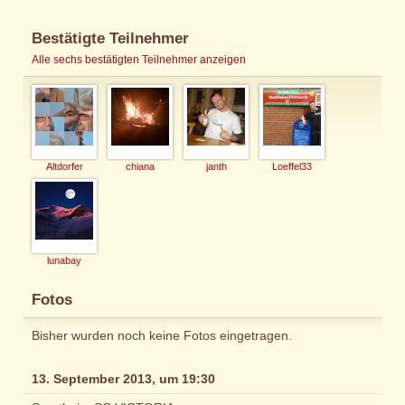
Bestätigte Teilnehmer
Alle sechs bestätigten Teilnehmer anzeigen
Altdorfer
chiana
janth
Loeffel33
lunabay
Fotos
Bisher wurden noch keine Fotos eingetragen.
13. September 2013, um 19:30