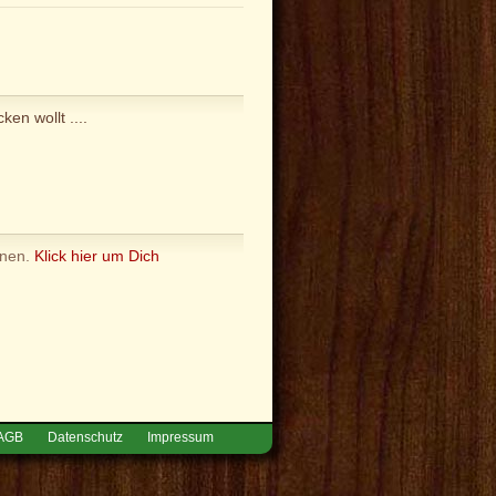
en wollt ....
nnen.
Klick hier um Dich
AGB
Datenschutz
Impressum