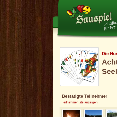
Die Nü
Acht
Seel
Bestätigte Teilnehmer
Teilnehmerliste anzeigen