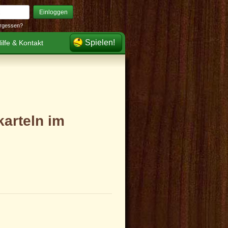
Einloggen
rgessen?
Spielen!
ilfe & Kontakt
karteln im