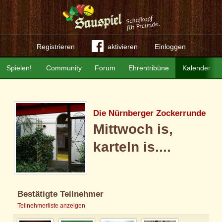
Registrieren
aktivieren
Einloggen
Spielen!
Community
Forum
Ehrentribüne
Kalender
Die Nürnberger Zockerrunde
Mittwoch is,
karteln is....
Bestätigte Teilnehmer
Teilnehmerliste anzeigen