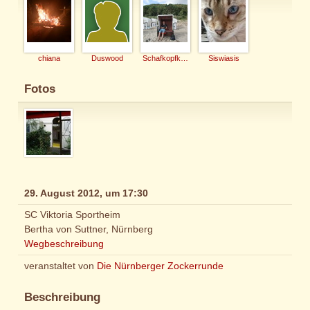
chiana
Duswood
Schafkopfkaiser
Siswiasis
Fotos
29. August 2012, um 17:30
SC Viktoria Sportheim
Bertha von Suttner, Nürnberg
Wegbeschreibung
veranstaltet von
Die Nürnberger Zockerrunde
Beschreibung