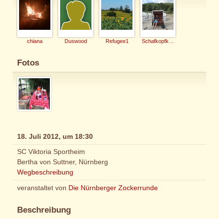
chiana
Duswood
Refugee1
Schafkopfkaiser
Fotos
18. Juli 2012, um 18:30
SC Viktoria Sportheim
Bertha von Suttner, Nürnberg
Wegbeschreibung
veranstaltet von
Die Nürnberger Zockerrunde
Beschreibung