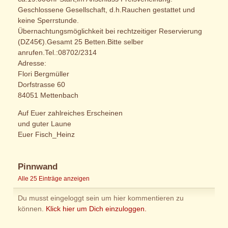
Geschlossene Gesellschaft, d.h.Rauchen gestattet und
keine Sperrstunde.
Übernachtungsmöglichkeit bei rechtzeitiger Reservierung
(DZ45€).Gesamt 25 Betten.Bitte selber
anrufen.Tel.:08702/2314
Adresse:
Flori Bergmüller
Dorfstrasse 60
84051 Mettenbach
Auf Euer zahlreiches Erscheinen
und guter Laune
Euer Fisch_Heinz
Pinnwand
Alle 25 Einträge anzeigen
Du musst eingeloggt sein um hier kommentieren zu
können.
Klick hier um Dich einzuloggen.