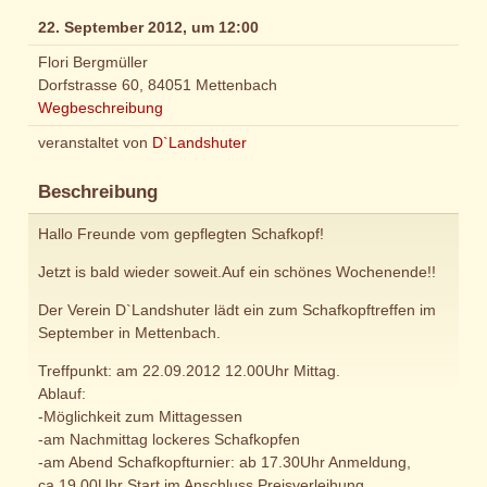
22. September 2012, um 12:00
Flori Bergmüller
Dorfstrasse 60, 84051 Mettenbach
Wegbeschreibung
veranstaltet von
D`Landshuter
Beschreibung
Hallo Freunde vom gepflegten Schafkopf!
Jetzt is bald wieder soweit.Auf ein schönes Wochenende!!
Der Verein D`Landshuter lädt ein zum Schafkopftreffen im
September in Mettenbach.
Treffpunkt: am 22.09.2012 12.00Uhr Mittag.
Ablauf:
-Möglichkeit zum Mittagessen
-am Nachmittag lockeres Schafkopfen
-am Abend Schafkopfturnier: ab 17.30Uhr Anmeldung,
ca.19.00Uhr Start,im Anschluss Preisverleihung.