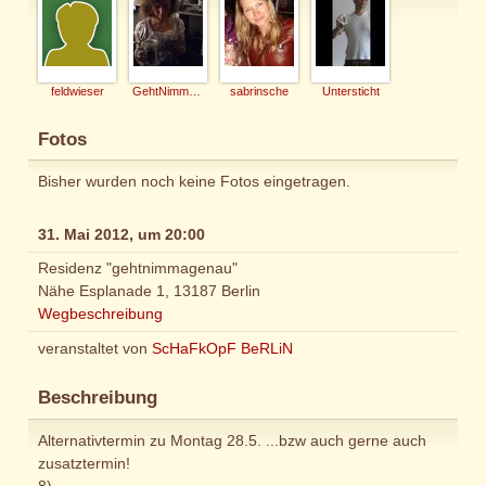
feldwieser
GehtNimmaGenau
sabrinsche
Untersticht
Fotos
Bisher wurden noch keine Fotos eingetragen.
31. Mai 2012, um 20:00
Residenz "gehtnimmagenau"
Nähe Esplanade 1, 13187 Berlin
Wegbeschreibung
veranstaltet von
ScHaFkOpF BeRLiN
Beschreibung
Alternativtermin zu Montag 28.5. ...bzw auch gerne auch
zusatztermin!
8)