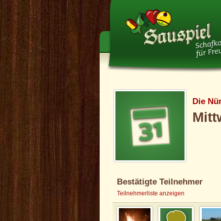
Die Nü
Mitt
Bestätigte Teilnehmer
Teilnehmerliste anzeigen