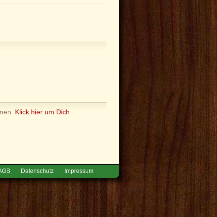
nnen.
Klick hier um Dich
AGB
Datenschutz
Impressum