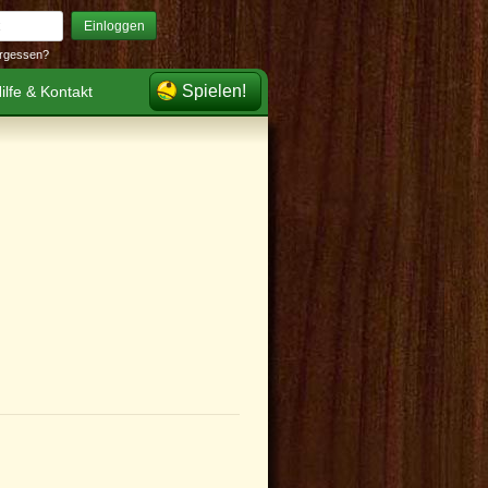
Einloggen
rgessen?
Spielen!
ilfe & Kontakt