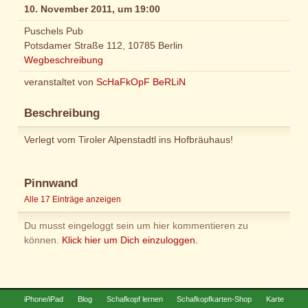
10. November 2011, um 19:00
Puschels Pub
Potsdamer Straße 112, 10785 Berlin
Wegbeschreibung
veranstaltet von
ScHaFkOpF BeRLiN
Beschreibung
Verlegt vom Tiroler Alpenstadtl ins Hofbräuhaus!
Pinnwand
Alle 17 Einträge anzeigen
Du musst eingeloggt sein um hier kommentieren zu
können.
Klick hier um Dich einzuloggen.
iPhone/iPad
Blog
Schafkopf lernen
Schafkopfkarten-Shop
Karte