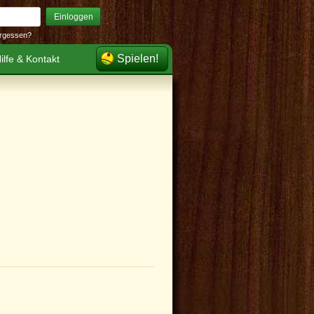
Einloggen
rgessen?
Spielen!
ilfe & Kontakt