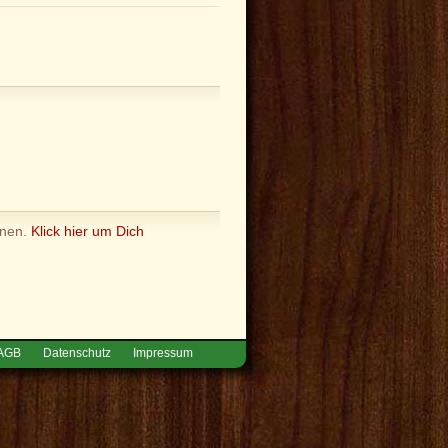
nnen.
Klick hier um Dich
AGB
Datenschutz
Impressum