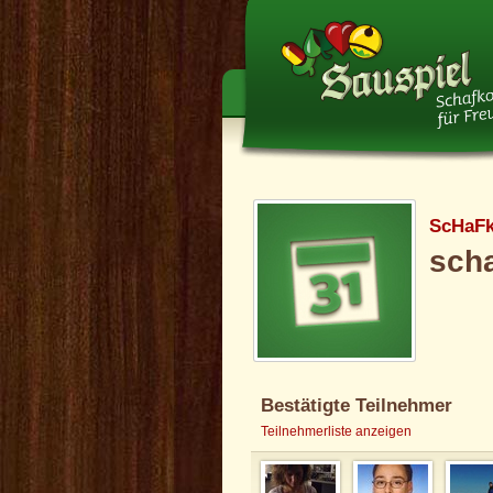
ScHaF
scha
Bestätigte Teilnehmer
Teilnehmerliste anzeigen