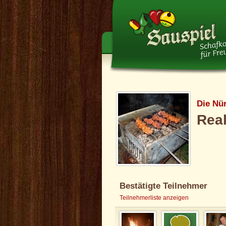
Die Nü
Real
Bestätigte Teilnehmer
Teilnehmerliste anzeigen