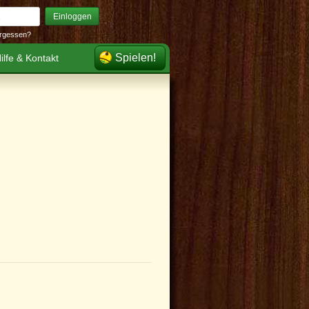
Einloggen
rgessen?
Spielen!
ilfe & Kontakt