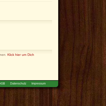
nnen.
Klick hier um Dich
AGB
Datenschutz
Impressum