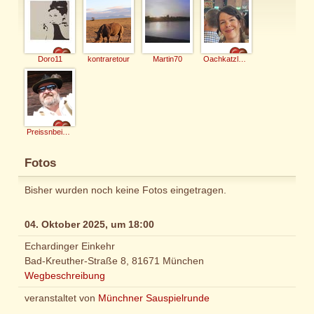
Doro11
kontraretour
Martin70
OachkatzlKathi
Preissnbeisser
Fotos
Bisher wurden noch keine Fotos eingetragen.
04. Oktober 2025, um 18:00
Echardinger Einkehr
Bad-Kreuther-Straße 8, 81671 München
Wegbeschreibung
veranstaltet von
Münchner Sauspielrunde