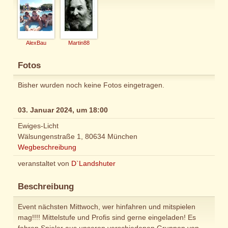
AlexBau
Martin88
Fotos
Bisher wurden noch keine Fotos eingetragen.
03. Januar 2024, um 18:00
Ewiges-Licht
Wälsungenstraße 1, 80634 München
Wegbeschreibung
veranstaltet von
D`Landshuter
Beschreibung
Event nächsten Mittwoch, wer hinfahren und mitspielen
mag!!!! Mittelstufe und Profis sind gerne eingeladen! Es
fahren Spieler aus unseren verschiedenen Gruppen von