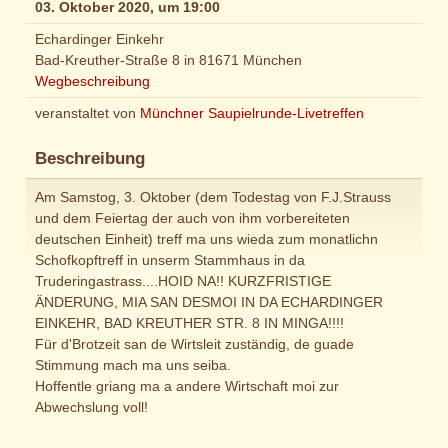
03. Oktober 2020, um 19:00
Echardinger Einkehr
Bad-Kreuther-Straße 8 in 81671 München
Wegbeschreibung
veranstaltet von
Münchner Saupielrunde-Livetreffen
Beschreibung
Am Samstog, 3. Oktober (dem Todestag von F.J.Strauss
und dem Feiertag der auch von ihm vorbereiteten
deutschen Einheit) treff ma uns wieda zum monatlichn
Schofkopftreff in unserm Stammhaus in da
Truderingastrass....HOID NA!! KURZFRISTIGE
ÄNDERUNG, MIA SAN DESMOI IN DA ECHARDINGER
EINKEHR, BAD KREUTHER STR. 8 IN MINGA!!!!
Für d'Brotzeit san de Wirtsleit zuständig, de guade
Stimmung mach ma uns seiba.
Hoffentle griang ma a andere Wirtschaft moi zur
Abwechslung voll!