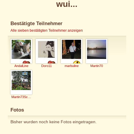
wui...
Bestätigte Teilnehmer
Alle sieben bestätigten Teilnehmer anzeigen
AndalLine
Doro11
marbuline
Martin70
Martin73Schmid
Fotos
Bisher wurden noch keine Fotos eingetragen.