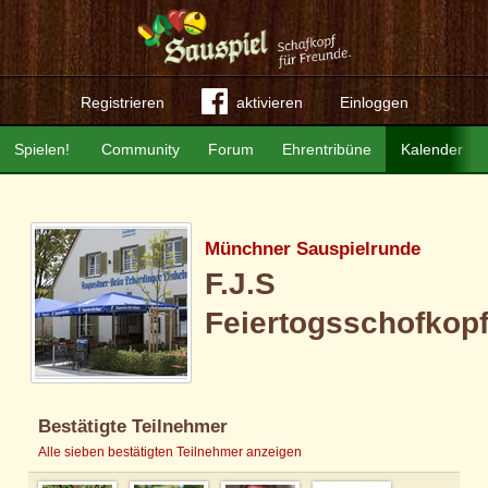
Registrieren
aktivieren
Einloggen
Spielen!
Community
Forum
Ehrentribüne
Kalender
Münchner Sauspielrunde
F.J.S
Feiertogsschofkop
Bestätigte Teilnehmer
Alle sieben bestätigten Teilnehmer anzeigen