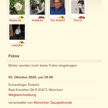
Alegria-da-vida
AndalLine
Der-Andy63
Doro11
marbuline
Fotos
Bisher wurden noch keine Fotos eingetragen.
03. Oktober 2020, um 19:00
Echardinger Einkehr
Bad-Kreuther-Str.8 81671 München
Wegbeschreibung
veranstaltet von
Münchner Sauspielrunde