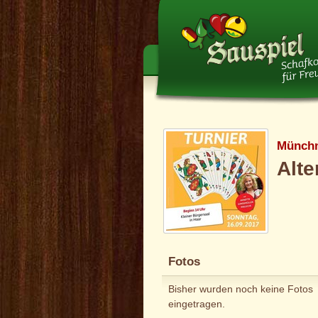
Münchn
Alt
Fotos
Bisher wurden noch keine Fotos
eingetragen.