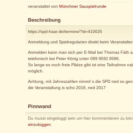
veranstaltet von
Münchner Sauspielrunde
Beschreibung
https://spd-haar.de/termine/?id=410025
Anmeldung und Spielregularien direkt beim Veranstalter
Anmelden kann man sich per E-Mail bei Thomas Fäth 
telefonisch bei Peter König unter 089 9592 8586.
So lange es noch freie Plätze gibt ist eine Teilnahme n
möglich.
Achtung, mit Jahreszahlen nimmt´s die SPD ned so gen
die Veranstaltung is scho 2018, ned 2017
Pinnwand
Du musst eingeloggt sein um hier kommentieren zu kö
einzuloggen.