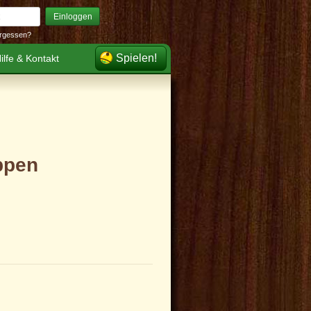
Einloggen
rgessen?
Spielen!
ilfe & Kontakt
ppen