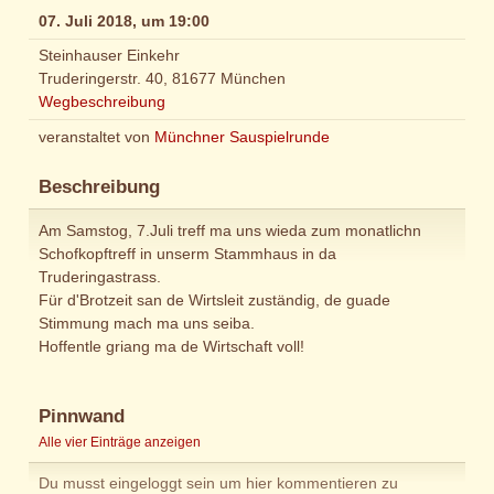
07. Juli 2018, um 19:00
Steinhauser Einkehr
Truderingerstr. 40, 81677 München
Wegbeschreibung
veranstaltet von
Münchner Sauspielrunde
Beschreibung
Am Samstog, 7.Juli treff ma uns wieda zum monatlichn
Schofkopftreff in unserm Stammhaus in da
Truderingastrass.
Für d'Brotzeit san de Wirtsleit zuständig, de guade
Stimmung mach ma uns seiba.
Hoffentle griang ma de Wirtschaft voll!
Pinnwand
Alle vier Einträge anzeigen
Du musst eingeloggt sein um hier kommentieren zu