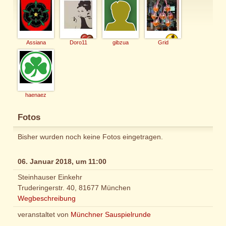
Assiana
Doro11
gibzua
Grid
haenaez
Fotos
Bisher wurden noch keine Fotos eingetragen.
06. Januar 2018, um 11:00
Steinhauser Einkehr
Truderingerstr. 40, 81677 München
Wegbeschreibung
veranstaltet von
Münchner Sauspielrunde