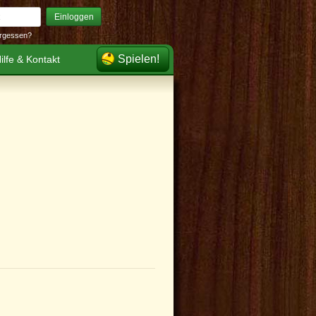
Einloggen
rgessen?
Spielen!
ilfe & Kontakt