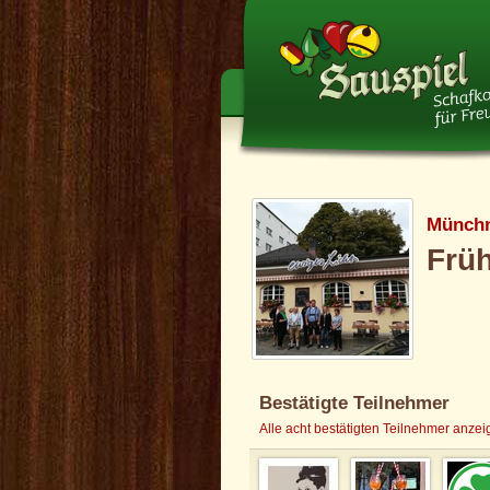
Münchn
Frü
Bestätigte Teilnehmer
Alle acht bestätigten Teilnehmer anze