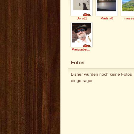
Doro11
Martin70
mieses
Preissnbeisser
Fotos
Bisher wurden noch keine Fotos
eingetragen.