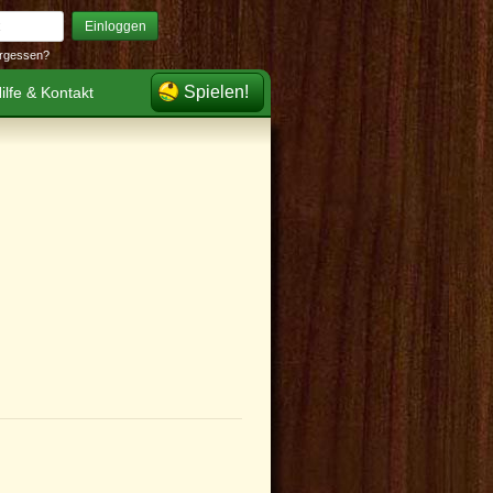
Einloggen
rgessen?
Spielen!
ilfe & Kontakt