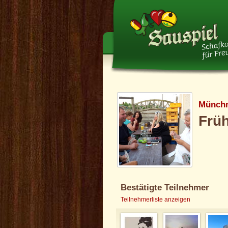
Münchn
Frü
Bestätigte Teilnehmer
Teilnehmerliste anzeigen