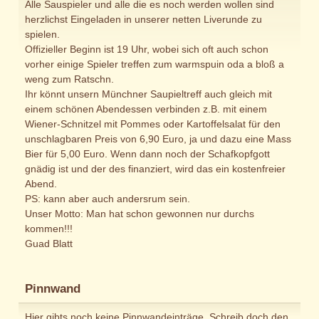
Alle Sauspieler und alle die es noch werden wollen sind
herzlichst Eingeladen in unserer netten Liverunde zu
spielen.
Offizieller Beginn ist 19 Uhr, wobei sich oft auch schon
vorher einige Spieler treffen zum warmspuin oda a bloß a
weng zum Ratschn.
Ihr könnt unsern Münchner Saupieltreff auch gleich mit
einem schönen Abendessen verbinden z.B. mit einem
Wiener-Schnitzel mit Pommes oder Kartoffelsalat für den
unschlagbaren Preis von 6,90 Euro, ja und dazu eine Mass
Bier für 5,00 Euro. Wenn dann noch der Schafkopfgott
gnädig ist und der des finanziert, wird das ein kostenfreier
Abend.
PS: kann aber auch andersrum sein.
Unser Motto: Man hat schon gewonnen nur durchs
kommen!!!
Guad Blatt
Pinnwand
Hier gibts noch keine Pinnwandeinträge. Schreib doch den