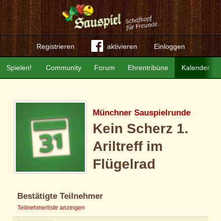
Registrieren
aktivieren
Einloggen
Spielen!
Community
Forum
Ehrentribüne
Kalender
Münchner Sauspielrunde
Kein Scherz 1.
Ariltreff im
Flügelrad
Bestätigte Teilnehmer
Teilnehmerliste anzeigen