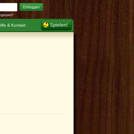
Einloggen
rgessen?
Spielen!
ilfe & Kontakt