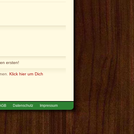
en ersten!
nnen.
Klick hier um Dich
AGB
Datenschutz
Impressum