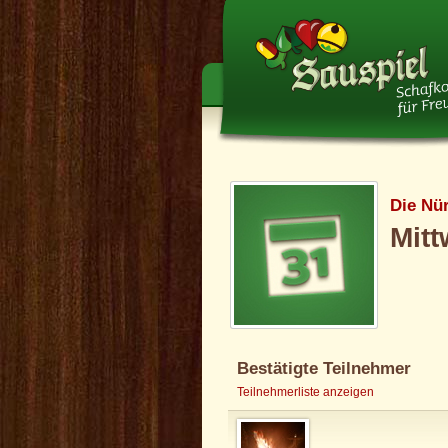
Die Nü
Mitt
Bestätigte Teilnehmer
Teilnehmerliste anzeigen