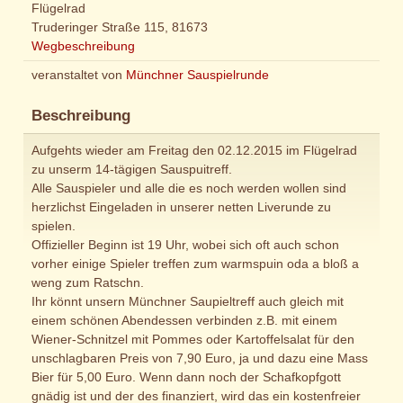
Flügelrad
Truderinger Straße 115, 81673
Wegbeschreibung
veranstaltet von
Münchner Sauspielrunde
Beschreibung
Aufgehts wieder am Freitag den 02.12.2015 im Flügelrad
zu unserm 14-tägigen Sauspuitreff.
Alle Sauspieler und alle die es noch werden wollen sind
herzlichst Eingeladen in unserer netten Liverunde zu
spielen.
Offizieller Beginn ist 19 Uhr, wobei sich oft auch schon
vorher einige Spieler treffen zum warmspuin oda a bloß a
weng zum Ratschn.
Ihr könnt unsern Münchner Saupieltreff auch gleich mit
einem schönen Abendessen verbinden z.B. mit einem
Wiener-Schnitzel mit Pommes oder Kartoffelsalat für den
unschlagbaren Preis von 7,90 Euro, ja und dazu eine Mass
Bier für 5,00 Euro. Wenn dann noch der Schafkopfgott
gnädig ist und der des finanziert, wird das ein kostenfreier