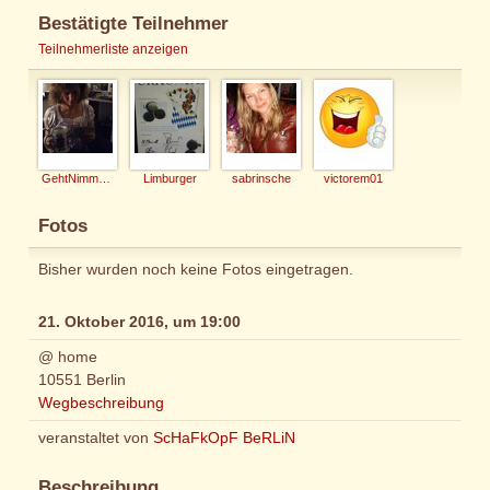
Bestätigte Teilnehmer
Teilnehmerliste anzeigen
GehtNimmaGenau
Limburger
sabrinsche
victorem01
Fotos
Bisher wurden noch keine Fotos eingetragen.
21. Oktober 2016, um 19:00
@ home
10551 Berlin
Wegbeschreibung
veranstaltet von
ScHaFkOpF BeRLiN
Beschreibung