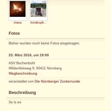
chiana
Schafkopfkaiser
Fotos
Bisher wurden noch keine Fotos eingetragen.
23. März 2016, um 19:00
ASV Buchenbühl
Wildenfelsweg 9, 90411 Nürnberg
Wegbeschreibung
veranstaltet von
Die Nürnberger Zockerrunde
Beschreibung
So is es