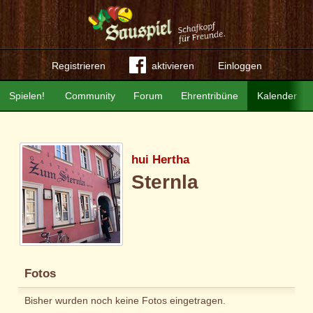
Registrieren
aktivieren
Einloggen
Spielen!
Community
Forum
Ehrentribüne
Kalender
hui Hertha
Sternla
Fotos
Bisher wurden noch keine Fotos eingetragen.